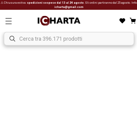
⚠ Chiusura estiva:
spedizioni sospese dal 13 al 24 agosto
. Gli ordini partiranno dal 25 agosto. Info
icharta@gmail.com