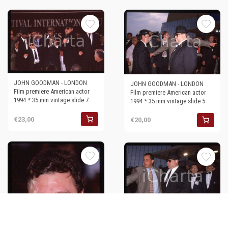
JOHN GOODMAN - LONDON
JOHN GOODMAN - LONDON
Film premiere American actor
Film premiere American actor
1994 * 35 mm vintage slide 7
1994 * 35 mm vintage slide 5
€23,00
€20,00
JOHN GOODMAN - LONDON