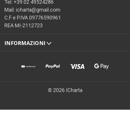
Tel: +39 02 49524286
Mail: icharta@gmail.com
C.F e P.IVA 09776590961
REA MI-2112723
INFORMAZIONI
© 2026 ICharta