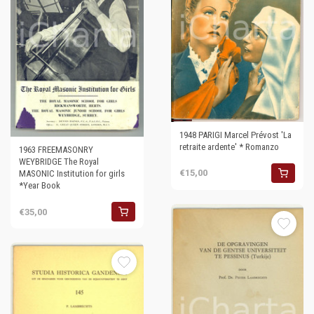
1948 PARIGI Marcel Prévost 'La
retraite ardente' * Romanzo
1963 FREEMASONRY
WEYBRIDGE The Royal
€15,00
MASONIC Institution for girls
*Year Book
€35,00