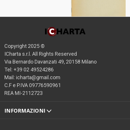
Copyright 2025 ©
1962 ANTWERPEN Pieter
LAMBRECHTS Universele
ICharta s.r.l. All Rights Reserved
beschaving
Via Bernardo Davanzati 49, 20158 Milano
€30,00
Tel: +39 02 49524286
Mail: icharta@gmail.com
C.F e P.IVA 09776590961
REA MI-2112723
INFORMAZIONI