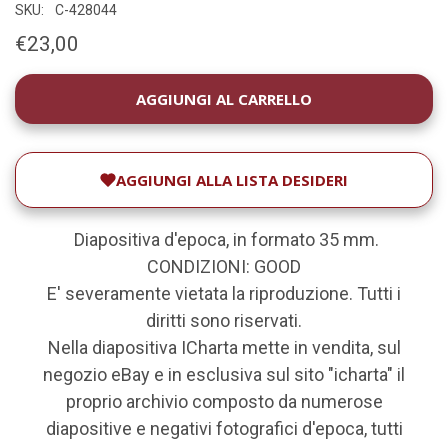
SKU:
C-428044
€23,00
DISPONIBILITÀ
ATTUALE:
AGGIUNGI ALLA LISTA DESIDERI
Diapositiva d'epoca, in formato 35 mm.
CONDIZIONI: GOOD
E' severamente vietata la riproduzione. Tutti i
diritti sono riservati.
Nella diapositiva ICharta mette in vendita, sul
negozio eBay e in esclusiva sul sito "icharta" il
proprio archivio composto da numerose
diapositive e negativi fotografici d'epoca, tutti