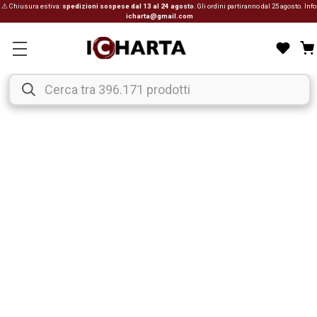
⚠ Chiusura estiva:
spedizioni sospese dal 13 al 24 agosto
. Gli ordini partiranno dal 25 agosto. Info
icharta@gmail.com