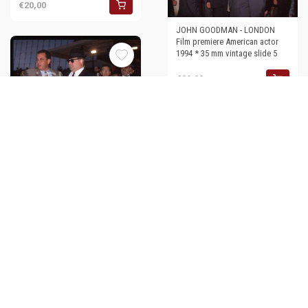
€20,00
JOHN GOODMAN - LONDON
Film premiere American actor
1994 * 35 mm vintage slide 5
€20,00
JOHN GOODMAN - LONDON
Film premiere American actor
1994 * 35 mm vintage slide 6
€20,00
JOHN GOODMAN - LONDON