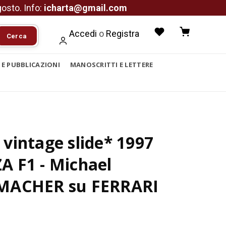
agosto. Info:
icharta@gmail.com
Accedi
o
Registra
Cerca
I E PUBBLICAZIONI
MANOSCRITTI E LETTERE
vintage slide* 1997
 F1 - Michael
ACHER su FERRARI