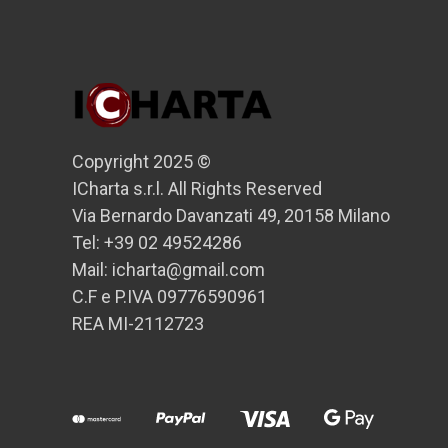
Copyright 2025 ©
ICharta s.r.l. All Rights Reserved
Via Bernardo Davanzati 49, 20158 Milano
Tel: +39 02 49524286
Mail: icharta@gmail.com
C.F e P.IVA 09776590961
REA MI-2112723