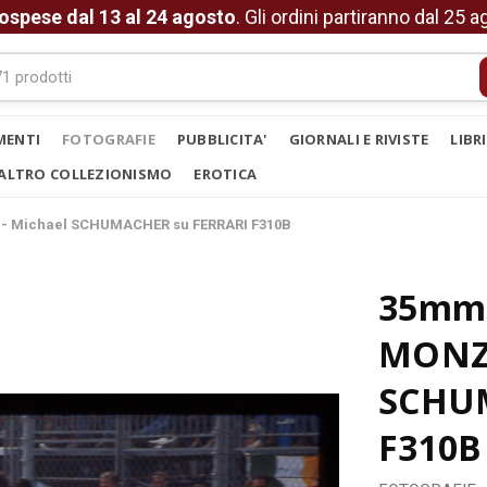
ospese dal 13 al 24 agosto
. Gli ordini partiranno dal 25 
MENTI
FOTOGRAFIE
PUBBLICITA'
GIORNALI E RIVISTE
LIBR
ALTRO COLLEZIONISMO
EROTICA
1 - Michael SCHUMACHER su FERRARI F310B
35mm 
MONZA
SCHUM
F310B