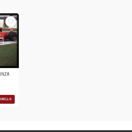
MONZA
RRELLO