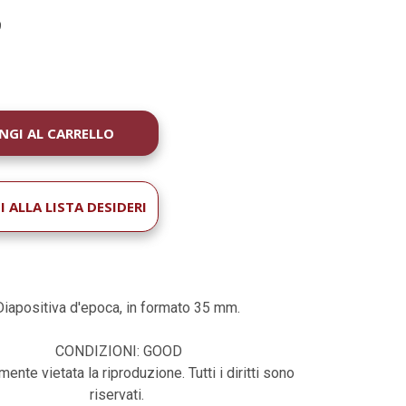
9
À
 ALLA LISTA DESIDERI
Diapositiva d'epoca, in formato 35 mm.
CONDIZIONI: GOOD
ente vietata la riproduzione. Tutti i diritti sono
riservati.