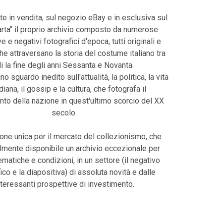
te in vendita, sul negozio eBay e in esclusiva sul
harta" il proprio archivio composto da numerose
e e negativi fotografici d'epoca, tutti originali e
che attraversano la storia del costume italiano tra
li la fine degli anni Sessanta e Novanta.
uno sguardo inedito sull'attualità, la politica, la vita
diana, il gossip e la cultura, che fotografa il
o della nazione in quest'ultimo scorcio del XX
secolo.
one unica per il mercato del collezionismo, che
lmente disponibile un archivio eccezionale per
tematiche e condizioni, in un settore (il negativo
ico e la diapositiva) di assoluta novità e dalle
nteressanti prospettive di investimento.