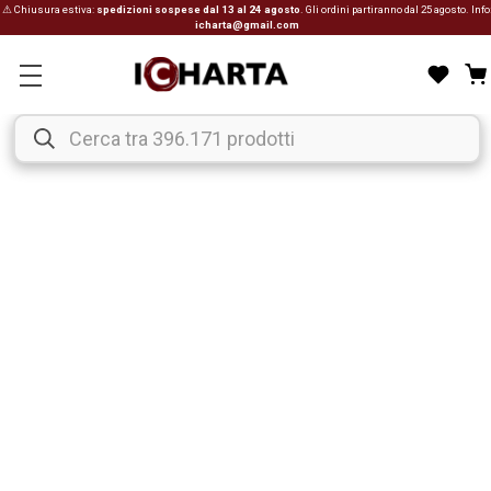
⚠ Chiusura estiva:
spedizioni sospese dal 13 al 24 agosto
. Gli ordini partiranno dal 25 agosto. Info
icharta@gmail.com