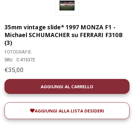
35mm vintage slide* 1997 MONZA F1 -
Michael SCHUMACHER su FERRARI F310B
(3)
FOTOGRAFIE
SKU:
C-415372
€35,00
DISPONIBILITÀ
ATTUALE:
AGGIUNGI ALLA LISTA DESIDERI