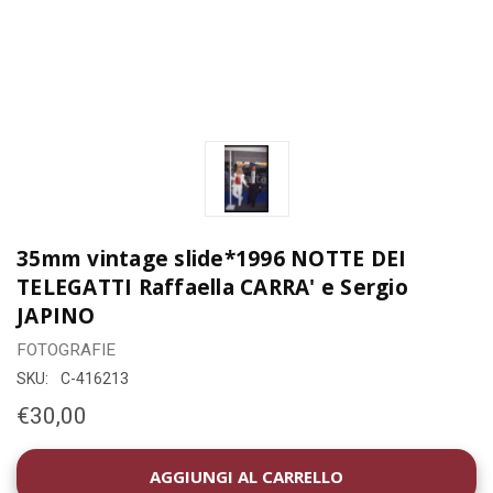
35mm vintage slide*1996 NOTTE DEI
TELEGATTI Raffaella CARRA' e Sergio
JAPINO
FOTOGRAFIE
SKU:
C-416213
€30,00
DISPONIBILITÀ
ATTUALE: