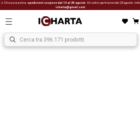
⚠ Chiusura estiva:
spedizioni sospese dal 13 al 24 agosto
. Gli ordini partiranno dal 25 agosto. Info
icharta@gmail.com