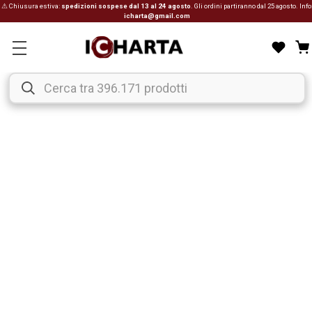
⚠ Chiusura estiva:
spedizioni sospese dal 13 al 24 agosto
. Gli ordini partiranno dal 25 agosto. Info
icharta@gmail.com