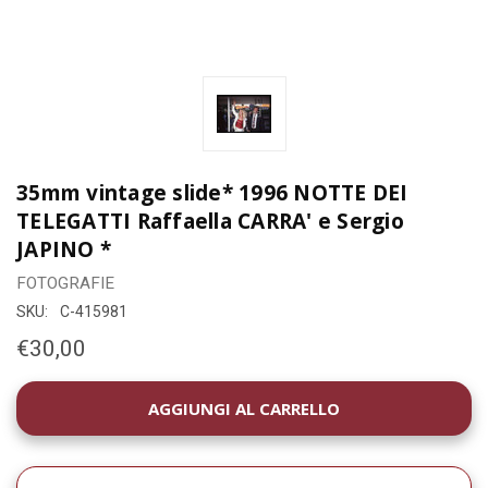
35mm vintage slide* 1996 NOTTE DEI
TELEGATTI Raffaella CARRA' e Sergio
JAPINO *
FOTOGRAFIE
SKU:
C-415981
€30,00
DISPONIBILITÀ
ATTUALE: