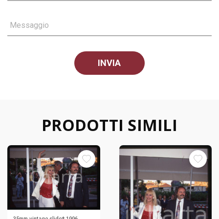
Messaggio
PRODOTTI SIMILI
35mm vintage slide* 1996