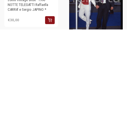
NOTTE TELEGATTI Raffaella
CARRA' e Sergio JAPINO *
€30,00
35mm vintage slide*1996
NOTTE DEI TELEGATTI Raffaella
CARRA' e Sergio JAPINO
€30,00
35mm vintage slide* 1996
NOTTE TELEGATTI - Raffaella