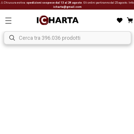
⚠ Chiusura estiva:
spedizioni sospese dal 13 al 24 agosto
. Gli ordini partiranno dal 25 agosto. Info
icharta@gmail.com