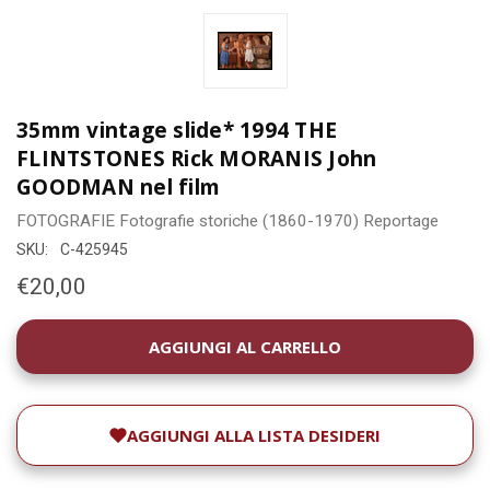
35mm vintage slide* 1994 THE
FLINTSTONES Rick MORANIS John
GOODMAN nel film
FOTOGRAFIE
Fotografie storiche (1860-1970)
Reportage
SKU:
C-425945
€20,00
DISPONIBILITÀ
ATTUALE:
AGGIUNGI ALLA LISTA DESIDERI