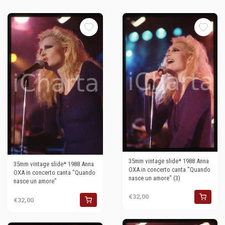
35mm vintage slide* 1988 Anna
35mm vintage slide* 1988 Anna
OXA in concerto canta "Quando
OXA in concerto canta "Quando
nasce un amore" (3)
nasce un amore"
€32,00
€32,00