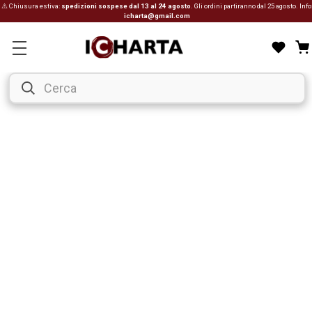
⚠ Chiusura estiva:
spedizioni sospese dal 13 al 24 agosto
. Gli ordini partiranno dal 25 agosto. Info
icharta@gmail.com