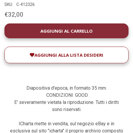
SKU:
C-412326
€32,00
DISPONIBILITÀ
ATTUALE:
AGGIUNGI ALLA LISTA DESIDERI
Diapositiva d'epoca, in formato 35 mm.
CONDIZIONI: GOOD
E' severamente vietata la riproduzione. Tutti i diritti
sono riservati.
ICharta mette in vendita, sul negozio eBay e in
esclusiva sul sito "icharta" il proprio archivio composto