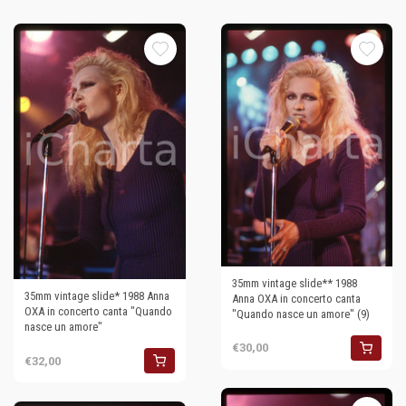
35mm vintage slide** 1988
35mm vintage slide* 1988 Anna
Anna OXA in concerto canta
OXA in concerto canta "Quando
"Quando nasce un amore" (9)
nasce un amore"
€30,00
€32,00