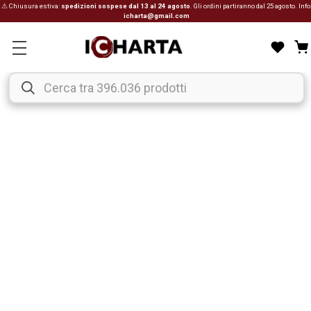
⚠ Chiusura estiva:
spedizioni sospese dal 13 al 24 agosto
. Gli ordini partiranno dal 25 agosto. Info
icharta@gmail.com