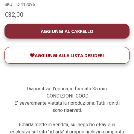
SKU:
C-412096
€32,00
DISPONIBILITÀ
ATTUALE:
AGGIUNGI ALLA LISTA DESIDERI
Diapositiva d'epoca, in formato 35 mm.
CONDIZIONI: GOOD
E' severamente vietata la riproduzione. Tutti i diritti
sono riservati.
ICharta mette in vendita, sul negozio eBay e in
esclusiva sul sito "icharta" il proprio archivio composto