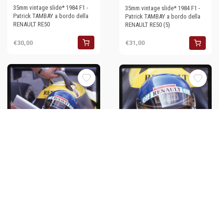
35mm vintage slide* 1984 F1 -
35mm vintage slide* 1984 F1 -
Patrick TAMBAY a bordo della
Patrick TAMBAY a bordo della
RENAULT RE50
RENAULT RE50 (5)
€30,00
€31,00
35mm vintage slide* 1984 F1 -
35mm vintage slide* 1984 F1 -
Patrick TAMBAY a bordo della