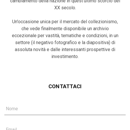
cambiamento della nazione in quest'ultimo scorcio del
XX secolo.
Un'occasione unica per il mercato del collezionismo,
che vede finalmente disponibile un archivio
eccezionale per vastità, tematiche e condizioni, in un
settore (il negativo fotografico e la diapositiva) di
assoluta novità e dalle interessanti prospettive di
investimento.
CONTATTACI
Nome
Email