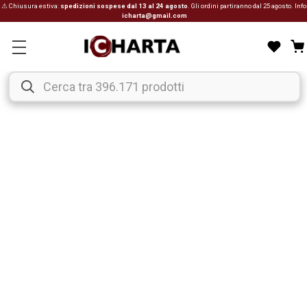
⚠ Chiusura estiva:
spedizioni sospese dal 13 al 24 agosto
. Gli ordini partiranno dal 25 agosto. Info
icharta@gmail.com