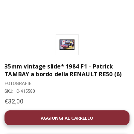
35mm vintage slide* 1984 F1 - Patrick
TAMBAY a bordo della RENAULT RE50 (6)
FOTOGRAFIE
SKU:
C-415580
€32,00
DISPONIBILITÀ
ATTUALE: