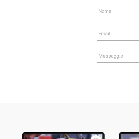
Nome
Email
Messaggio