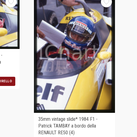
 -
a
RRELLO
35mm vintage slide* 1984 F1 -
Patrick TAMBAY a bordo della
RENAULT RE50 (4)