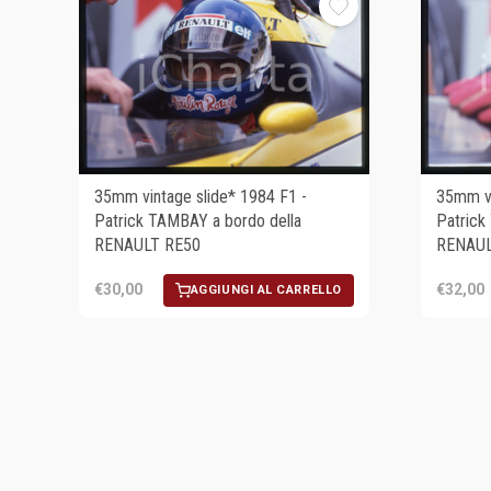
35mm vintage slide* 1984 F1 -
35mm vi
Patrick TAMBAY a bordo della
Patrick
RENAULT RE50
RENAUL
€30,00
€32,00
AGGIUNGI AL CARRELLO