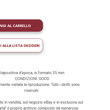
À
 ALLA LISTA DESIDERI
Diapositiva d'epoca, in formato 35 mm.
CONDIZIONI: GOOD
ente vietata la riproduzione. Tutti i diritti sono
riservati.
te in vendita, sul negozio eBay e in esclusiva sul
harta" il proprio archivio composto da numerose