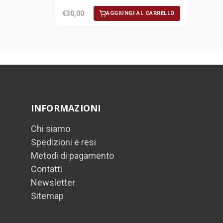
€30,00
AGGIUNGI AL CARRELLO
INFORMAZIONI
Chi siamo
Spedizioni e resi
Metodi di pagamento
Contatti
Newsletter
Sitemap