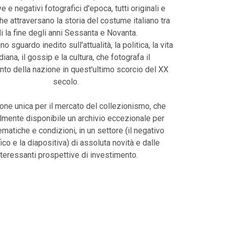
e e negativi fotografici d'epoca, tutti originali e
che attraversano la storia del costume italiano tra
li la fine degli anni Sessanta e Novanta.
uno sguardo inedito sull'attualità, la politica, la vita
diana, il gossip e la cultura, che fotografa il
o della nazione in quest'ultimo scorcio del XX
secolo.
one unica per il mercato del collezionismo, che
lmente disponibile un archivio eccezionale per
tematiche e condizioni, in un settore (il negativo
ico e la diapositiva) di assoluta novità e dalle
nteressanti prospettive di investimento.