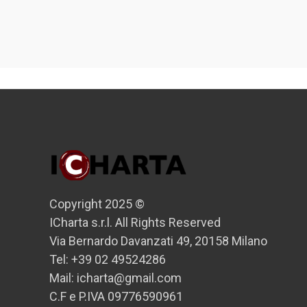
Copyright 2025 ©
ICharta s.r.l. All Rights Reserved
Via Bernardo Davanzati 49, 20158 Milano
Tel: +39 02 49524286
Mail: icharta@gmail.com
C.F e P.IVA 09776590961