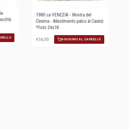
ia
1980 ca VENEZIA - Mostra del
necittà
Cinema - Allestimento palco al Casinò
*Foto 24x18
RRELLO
€16,00
AGGIUNGI AL CARRELLO