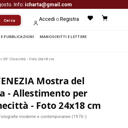
agosto. Info:
icharta@gmail.com
Accedi
o
Registra
Cerca
I E PUBBLICAZIONI
MANOSCRITTI E LETTERE
 50° Cinecittà - Foto 24x18 cm
VENEZIA Mostra del
 - Allestimento per
necittà - Foto 24x18 cm
Fotografie moderne e contemporanee (1970-)