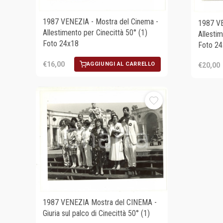
1987 VENEZIA - Mostra del Cinema -
1987 VE
Allestimento per Cinecittà 50° (1)
Allestim
Foto 24x18
Foto 2
€16,00
AGGIUNGI AL CARRELLO
€20,00
1987 VENEZIA Mostra del CINEMA -
Giuria sul palco di Cinecittà 50° (1)