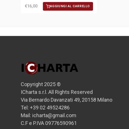
€16,00
AGGIUNGI AL CARRELLO
Copyright 2025 ©
ICharta s.r.l. All Rights Reserved
Via Bernardo Davanzati 49, 20158 Milano
Tel: +39 02 49524286
Mail: icharta@gmail.com
C.F e P.IVA 09776590961