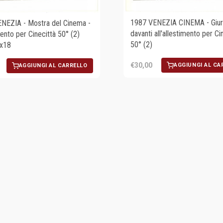
1987 VENEZIA CINEMA - Giur
NEZIA - Mostra del Cinema -
davanti all'allestimento per Ci
ento per Cinecittà 50° (2)
50° (2)
4x18
€30,00
AGGIUNGI AL CA
AGGIUNGI AL CARRELLO