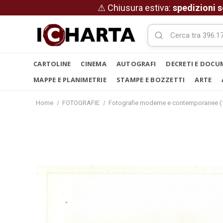
⚠ Chiusura estiva:
spedizioni s
CARTOLINE
CINEMA
AUTOGRAFI
DECRETI E DOCU
MAPPE E PLANIMETRIE
STAMPE E BOZZETTI
ARTE
Home
FOTOGRAFIE
Fotografie moderne e contemporanee (