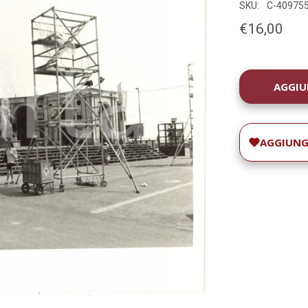
SKU:
C-40975
€16,00
DISPONIBILIT
ATTUALE:
AGGIUNGI