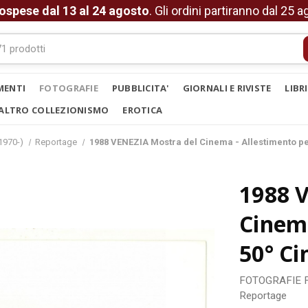
ospese dal 13 al 24 agosto
. Gli ordini partiranno dal 25 
MENTI
FOTOGRAFIE
PUBBLICITA'
GIORNALI E RIVISTE
LIBR
ALTRO COLLEZIONISMO
EROTICA
1970-)
Reportage
1988 VENEZIA Mostra del Cinema - Allestimento per
1988 
Cinema
50° Ci
FOTOGRAFIE
Reportage