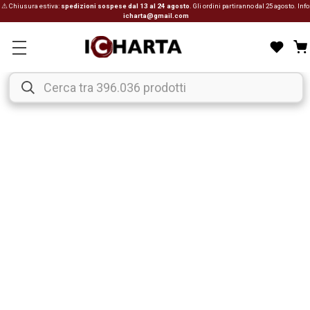
⚠ Chiusura estiva:
spedizioni sospese dal 13 al 24 agosto
. Gli ordini partiranno dal 25 agosto. Info
icharta@gmail.com