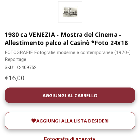
1980 ca VENEZIA - Mostra del Cinema -
Allestimento palco al Casinò *Foto 24x18
FOTOGRAFIE
Fotografie moderne e contemporanee (1970-)
Reportage
SKU:
C-409752
€16,00
DISPONIBILITÀ
ATTUALE:
AGGIUNGI ALLA LISTA DESIDERI
Fotografia di agenzia
.