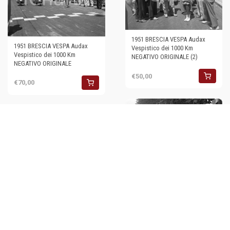
1951 BRESCIA VESPA Audax
1951 BRESCIA VESPA Audax
Vespistico dei 1000 Km
Vespistico dei 1000 Km
NEGATIVO ORIGINALE (2)
NEGATIVO ORIGINALE
€50,00
€70,00
1951 BRESCIA Audax
1951 BRESCIA Audax
Vespistico di 1000 Km Vespa in
Vespistico dei 1000 Km
partenza NEGATIVO ORIGINALE
NEGATIVO ORIGINALE (6)
32
€43,00
€70,00