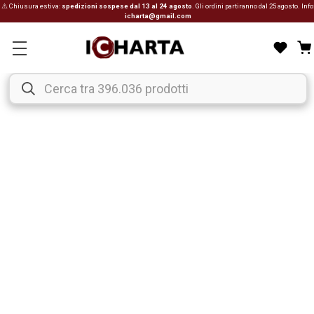
⚠ Chiusura estiva:
spedizioni sospese dal 13 al 24 agosto
. Gli ordini partiranno dal 25 agosto. Info
icharta@gmail.com