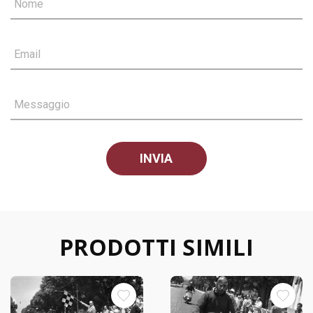
Nome
Email
Messaggio
PRODOTTI SIMILI