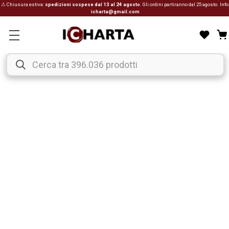
⚠ Chiusura estiva:
spedizioni sospese dal 13 al 24 agosto
. Gli ordini partiranno dal 25 agosto. Info
icharta@gmail.com