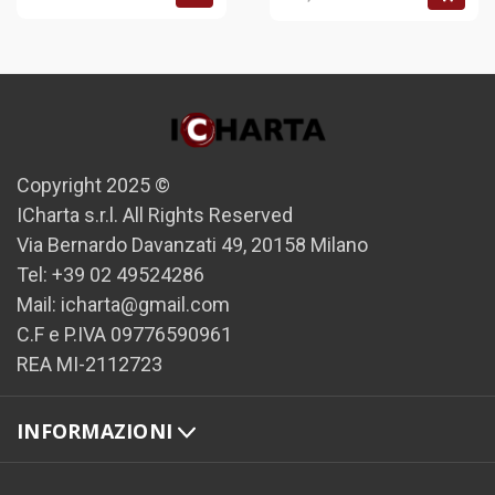
Copyright 2025 ©
ICharta s.r.l. All Rights Reserved
Via Bernardo Davanzati 49, 20158 Milano
Tel: +39 02 49524286
Mail: icharta@gmail.com
C.F e P.IVA 09776590961
REA MI-2112723
INFORMAZIONI