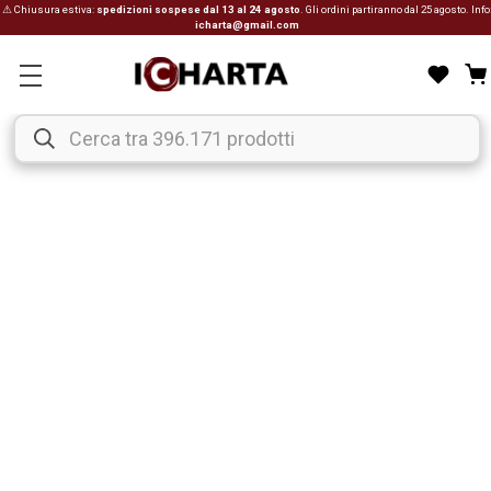
⚠ Chiusura estiva:
spedizioni sospese dal 13 al 24 agosto
. Gli ordini partiranno dal 25 agosto. Info
icharta@gmail.com