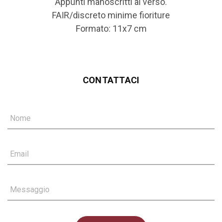
Appunti manoscritti al verso.
FAIR/discreto minime fioriture
Formato: 11x7 cm
CONTATTACI
Nome
Email
Messaggio