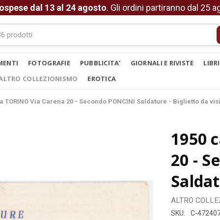
ospese dal 13 al 24 agosto
. Gli ordini partiranno dal 25 
MENTI
FOTOGRAFIE
PUBBLICITA'
GIORNALI E RIVISTE
LIBR
ALTRO COLLEZIONISMO
EROTICA
a TORINO Via Carena 20 - Secondo PONCINI Saldature - Biglietto da vis
1950 
20 - 
Saldat
ALTRO COLLE
SKU:
C-47240