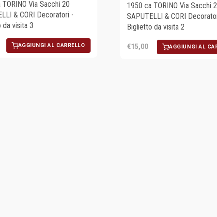
 TORINO Via Sacchi 20
1950 ca TORINO Via Sacchi 
LI & CORI Decoratori -
SAPUTELLI & CORI Decorator
o da visita 3
Biglietto da visita 2
AGGIUNGI AL CARRELLO
€15,00
AGGIUNGI AL CA