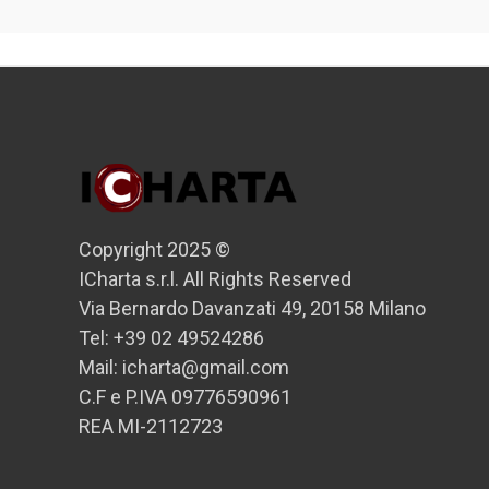
Copyright 2025 ©
ICharta s.r.l. All Rights Reserved
Via Bernardo Davanzati 49, 20158 Milano
Tel: +39 02 49524286
Mail: icharta@gmail.com
C.F e P.IVA 09776590961
REA MI-2112723