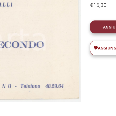
€15,00
DISPONIBILIT
ATTUALE:
AGGIUNGI