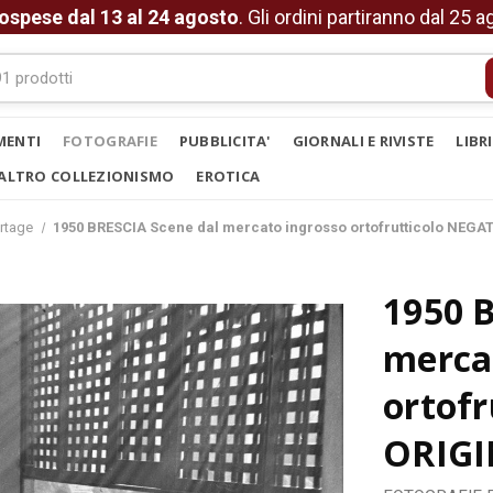
ospese dal 13 al 24 agosto
. Gli ordini partiranno dal 25 
MENTI
FOTOGRAFIE
PUBBLICITA'
GIORNALI E RIVISTE
LIBR
ALTRO COLLEZIONISMO
EROTICA
rtage
1950 BRESCIA Scene dal mercato ingrosso ortofrutticolo NEGA
1950 
merca
ortof
ORIGI