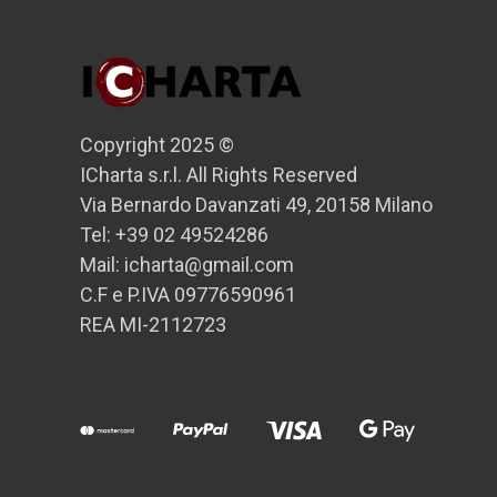
Copyright 2025 ©
ICharta s.r.l. All Rights Reserved
Via Bernardo Davanzati 49, 20158 Milano
Tel: +39 02 49524286
Mail: icharta@gmail.com
C.F e P.IVA 09776590961
REA MI-2112723