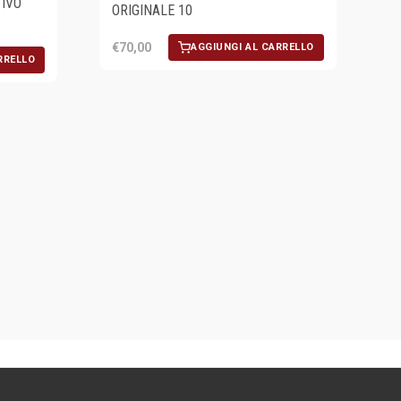
TIVO
ORIGINALE 10
€70,00
AGGIUNGI AL CARRELLO
RRELLO