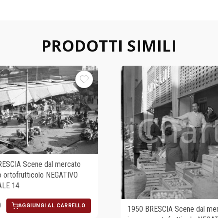
PRODOTTI SIMILI
RESCIA Scene dal mercato
o ortofrutticolo NEGATIVO
ALE 14
0
AGGIUNGI AL CARRELLO
1950 BRESCIA Scene dal me