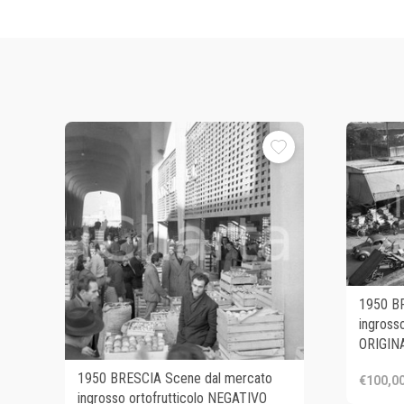
1950 B
ingross
ORIGIN
1950 BRESCIA Scene dal mercato
€100,0
ingrosso ortofrutticolo NEGATIVO