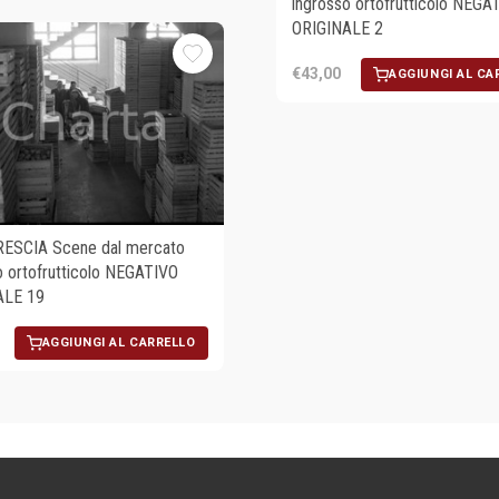
ingrosso ortofrutticolo NEGA
ORIGINALE 2
€43,00
AGGIUNGI AL CA
RESCIA Scene dal mercato
o ortofrutticolo NEGATIVO
ALE 19
AGGIUNGI AL CARRELLO