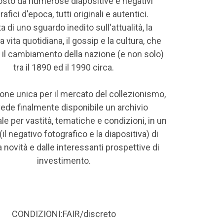
to da numerose diapositive e negativi
afici d'epoca, tutti originali e autentici.
ta di uno sguardo inedito sull'attualità, la
 la vita quotidiana, il gossip e la cultura, che
 il cambiamento della nazione (e non solo)
tra il 1890 ed il 1990 circa.
one unica per il mercato del collezionismo,
ede finalmente disponibile un archivio
e per vastità, tematiche e condizioni, in un
(il negativo fotografico e la diapositiva) di
 novità e dalle interessanti prospettive di
investimento.
CONDIZIONI:FAIR/discreto