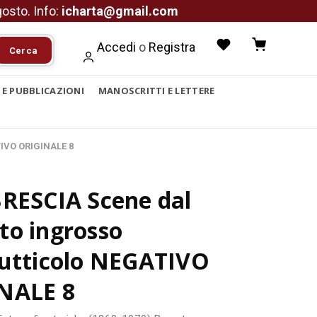
agosto. Info:
icharta@gmail.com
Accedi
o
Registra
Cerca
I E PUBBLICAZIONI
MANOSCRITTI E LETTERE
TIVO ORIGINALE 8
BRESCIA Scene dal
to ingrosso
rutticolo NEGATIVO
NALE 8