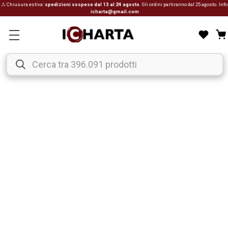
⚠ Chiusura estiva:
spedizioni sospese dal 13 al 24 agosto
. Gli ordini partiranno dal 25 agosto. Info
icharta@gmail.com