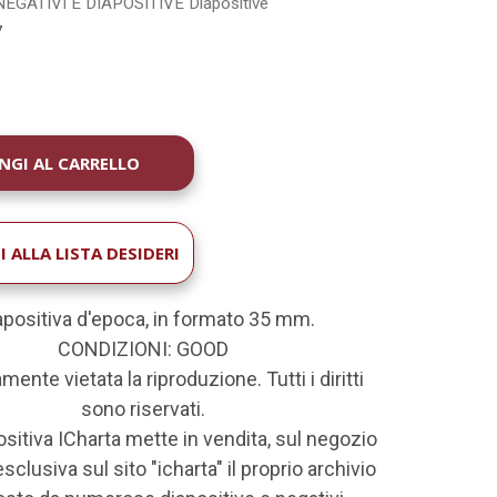
NEGATIVI E DIAPOSITIVE
Diapositive
7
À
 ALLA LISTA DESIDERI
positiva d'epoca, in formato 35 mm.
CONDIZIONI: GOOD
mente vietata la riproduzione. Tutti i diritti
sono riservati.
ositiva ICharta mette in vendita, sul negozio
sclusiva sul sito "icharta" il proprio archivio