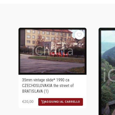
35mm vintage slide* 1990 ca
CZECHOSLOVAKIA the street of
BRATISLAVA (1)
€20,00
AGGIUNGI AL CARRELLO