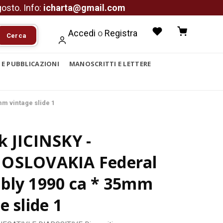
agosto. Info:
icharta@gmail.com
Accedi
o
Registra
Cerca
I E PUBBLICAZIONI
MANOSCRITTI E LETTERE
m vintage slide 1
 JICINSKY -
OSLOVAKIA Federal
bly 1990 ca * 35mm
e slide 1