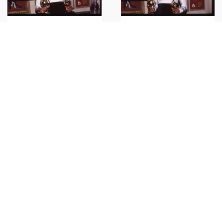
Whitney HOUSTON WORLD
Whitney HOUSTON WORLD
MUSIC AWARDS American
MUSIC AWARDS American
singer 1994 ca* 35mm vintage
singer 1994 ca* 35mm vintage
slide 5
slide 6
€23,00
€23,00
Whitney HOUSTON WORLD
MUSIC AWARDS American
singer 1994 ca* 35mm vintage
slide 9
€23,00