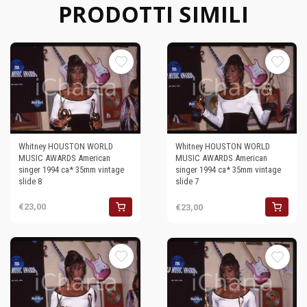
PRODOTTI SIMILI
Whitney HOUSTON WORLD
Whitney HOUSTON WORLD
MUSIC AWARDS American
MUSIC AWARDS American
singer 1994 ca* 35mm vintage
singer 1994 ca* 35mm vintage
slide 8
slide 7
€23,00
€23,00