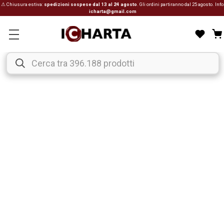
⚠ Chiusura estiva:
spedizioni sospese dal 13 al 24 agosto
. Gli ordini partiranno dal 25 agosto. Info
icharta@gmail.com