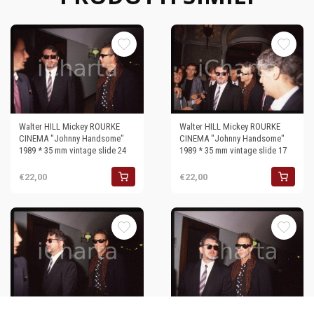
Walter HILL Mickey ROURKE
Walter HILL Mickey ROURKE
CINEMA "Johnny Handsome"
CINEMA "Johnny Handsome"
1989 * 35 mm vintage slide 24
1989 * 35 mm vintage slide 17
€22,00
€22,00
Walter HILL Mickey ROURKE
Walter HILL Mickey ROURKE