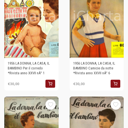
1956 LA DONNA, LA CASA, IL
1956 LA DONNA, LA CASA, IL
BAMBINO Per il corredo
BAMBINO Camicie da notte
*Rivista anno XXVII nÂ° 1
*Rivista anno XXVII nÂ° 6
€30,00
€30,00