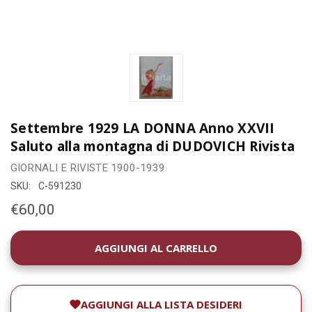
Settembre 1929 LA DONNA Anno XXVII
Saluto alla montagna di DUDOVICH Rivista
GIORNALI E RIVISTE
1900-1939
SKU:
C-591230
€60,00
DISPONIBILITÀ
ATTUALE:
AGGIUNGI ALLA LISTA DESIDERI