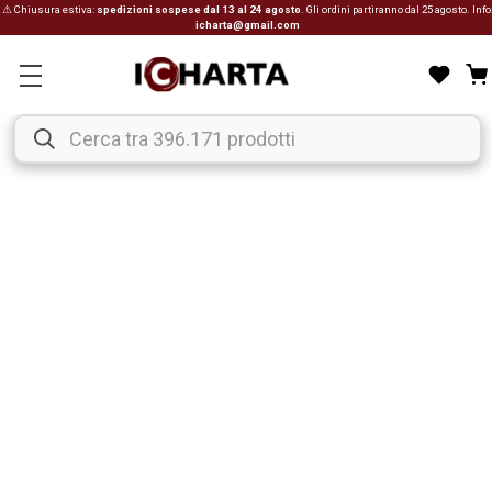
⚠ Chiusura estiva:
spedizioni sospese dal 13 al 24 agosto
. Gli ordini partiranno dal 25 agosto. Info
icharta@gmail.com