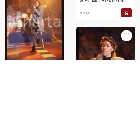
ca * 35 mm vintage slide 30
€23,00
SANDRA Ann LAUER - MUSIC
Pop singer Performance 1988
ca * 35 mm vintage slide 24
€27,00
SANDRA Ann LAUER - MUSIC
Pop singer Performance 1988
ca * 35 mm vintage slide 29