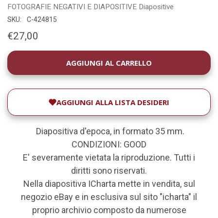
FOTOGRAFIE
NEGATIVI E DIAPOSITIVE
Diapositive
SKU:
C-424815
€27,00
DISPONIBILITÀ
ATTUALE:
AGGIUNGI ALLA LISTA DESIDERI
Diapositiva d'epoca, in formato 35 mm.
CONDIZIONI: GOOD
E' severamente vietata la riproduzione. Tutti i
diritti sono riservati.
Nella diapositiva ICharta mette in vendita, sul
negozio eBay e in esclusiva sul sito "icharta" il
proprio archivio composto da numerose