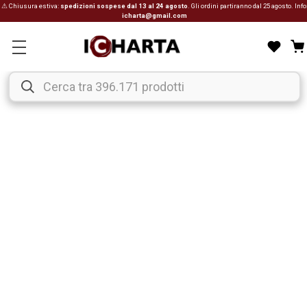
⚠ Chiusura estiva:
spedizioni sospese dal 13 al 24 agosto
. Gli ordini partiranno dal 25 agosto. Info
icharta@gmail.com