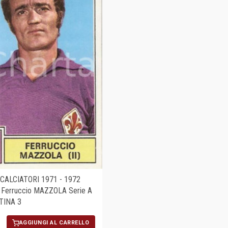
CALCIATORI 1971 - 1972
a Ferruccio MAZZOLA Serie A
TINA 3
AGGIUNGI AL CARRELLO