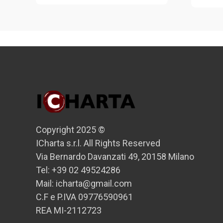
Copyright 2025 ©
ICharta s.r.l. All Rights Reserved
Via Bernardo Davanzati 49, 20158 Milano
Tel: +39 02 49524286
Mail: icharta@gmail.com
C.F e P.IVA 09776590961
REA MI-2112723