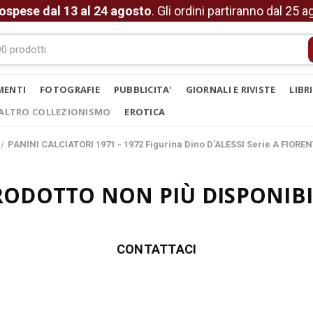
ospese dal 13 al 24 agosto
. Gli ordini partiranno dal 25 
MENTI
FOTOGRAFIE
PUBBLICITA'
GIORNALI E RIVISTE
LIBR
ALTRO COLLEZIONISMO
EROTICA
PANINI CALCIATORI 1971 - 1972 Figurina Dino D'ALESSI Serie A FIORE
RODOTTO NON PIÙ DISPONIBI
CONTATTACI