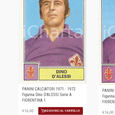
PANINI CALCIATORI 1971 - 1972
PANINI 
Figurina Dino D'ALESSI Serie A
Figurin
FIORENTINA 1
FIOREN
€16,00
AGGIUNGI AL CARRELLO
€16,00