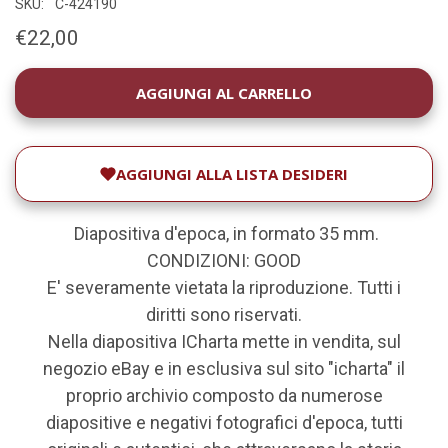
SKU:
C-424190
€22,00
DISPONIBILITÀ
ATTUALE:
AGGIUNGI ALLA LISTA DESIDERI
Diapositiva d'epoca, in formato 35 mm.
CONDIZIONI: GOOD
E' severamente vietata la riproduzione. Tutti i
diritti sono riservati.
Nella diapositiva ICharta mette in vendita, sul
negozio eBay e in esclusiva sul sito "icharta" il
proprio archivio composto da numerose
diapositive e negativi fotografici d'epoca, tutti