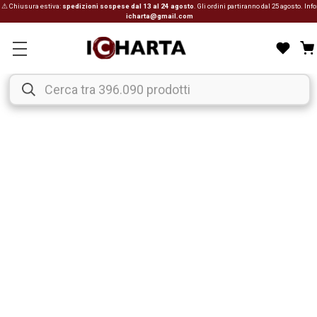
⚠ Chiusura estiva:
spedizioni sospese dal 13 al 24 agosto
. Gli ordini partiranno dal 25 agosto. Info
icharta@gmail.com