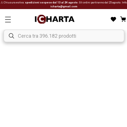
⚠ Chiusura estiva:
spedizioni sospese dal 13 al 24 agosto
. Gli ordini partiranno dal 25 agosto. Info
icharta@gmail.com