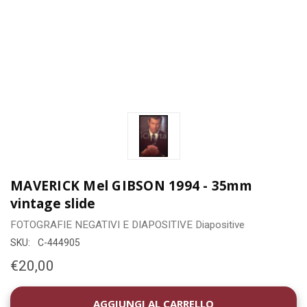
MAVERICK Mel GIBSON 1994 - 35mm
vintage slide
FOTOGRAFIE
NEGATIVI E DIAPOSITIVE
Diapositive
SKU:
C-444905
€20,00
DISPONIBILITÀ