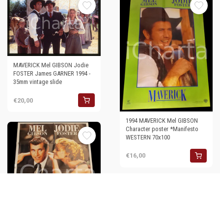
MAVERICK Mel GIBSON Jodie
FOSTER James GARNER 1994 -
35mm vintage slide
€20,00
1994 MAVERICK Mel GIBSON
Character poster *Manifesto
WESTERN 70x100
€16,00