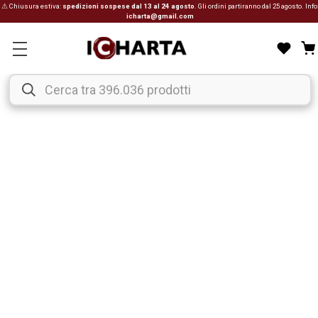
⚠ Chiusura estiva:
spedizioni sospese dal 13 al 24 agosto
. Gli ordini partiranno dal 25 agosto. Info
icharta@gmail.com