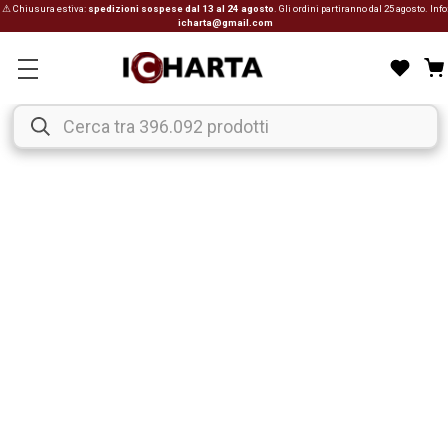
⚠ Chiusura estiva:
spedizioni sospese dal 13 al 24 agosto
. Gli ordini partiranno dal 25 agosto. Info
icharta@gmail.com