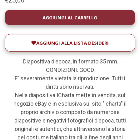
€25,00
DISPONIBILITÀ
ATTUALE:
AGGIUNGI ALLA LISTA DESIDERI
Diapositiva d'epoca, in formato 35 mm.
CONDIZIONI: GOOD
E' severamente vietata la riproduzione. Tutti i
diritti sono riservati.
Nella diapositiva ICharta mette in vendita, sul
negozio eBay e in esclusiva sul sito "icharta" il
proprio archivio composto da numerose
diapositive e negativi fotografici d'epoca, tutti
originali e autentici, che attraversano la storia
del costume italiano tra gli la fine degli anni