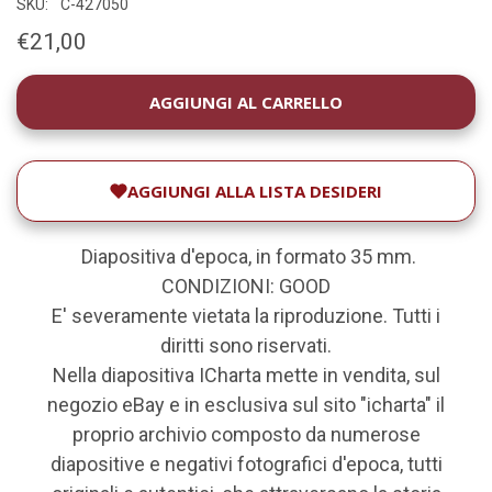
SKU:
C-427050
€21,00
DISPONIBILITÀ
ATTUALE:
AGGIUNGI ALLA LISTA DESIDERI
Diapositiva d'epoca, in formato 35 mm.
CONDIZIONI: GOOD
E' severamente vietata la riproduzione. Tutti i
diritti sono riservati.
Nella diapositiva ICharta mette in vendita, sul
negozio eBay e in esclusiva sul sito "icharta" il
proprio archivio composto da numerose
diapositive e negativi fotografici d'epoca, tutti