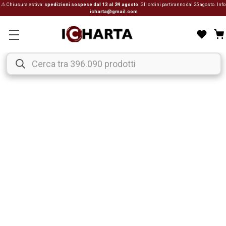
⚠ Chiusura estiva:
spedizioni sospese dal 13 al 24 agosto
. Gli ordini partiranno dal 25 agosto. Info
icharta@gmail.com