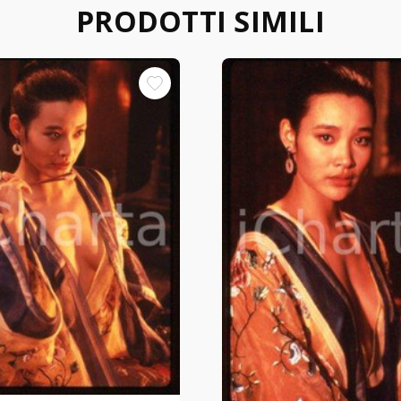
PRODOTTI SIMILI