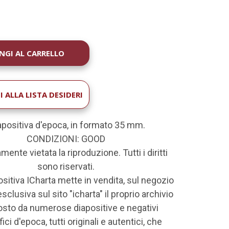
À
 ALLA LISTA DESIDERI
positiva d'epoca, in formato 35 mm.
CONDIZIONI: GOOD
mente vietata la riproduzione. Tutti i diritti
sono riservati.
ositiva ICharta mette in vendita, sul negozio
sclusiva sul sito "icharta" il proprio archivio
to da numerose diapositive e negativi
ici d'epoca, tutti originali e autentici, che