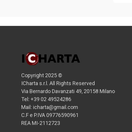
Copyright 2025 ©
ICharta s.r.l. All Rights Reserved
Via Bernardo Davanzati 49, 20158 Milano
Tel: +39 02 49524286
Mail: icharta@gmail.com
C.F e P.IVA 09776590961
REA MI-2112723