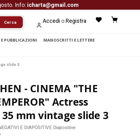
agosto. Info:
icharta@gmail.com
Accedi
o
Registra
Cerca
I E PUBBLICAZIONI
MANOSCRITTI E LETTERE
ge slide 3
CHEN - CINEMA "THE
EMPEROR" Actress
 35 mm vintage slide 3
NEGATIVI E DIAPOSITIVE
Diapositive
7