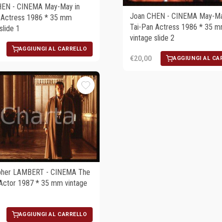
HEN - CINEMA May-May in
Joan CHEN - CINEMA May-Ma
 Actress 1986 * 35 mm
Tai-Pan Actress 1986 * 35 
slide 1
vintage slide 2
AGGIUNGI AL CARRELLO
€20,00
AGGIUNGI AL CA
opher LAMBERT - CINEMA The
n Actor 1987 * 35 mm vintage
AGGIUNGI AL CARRELLO