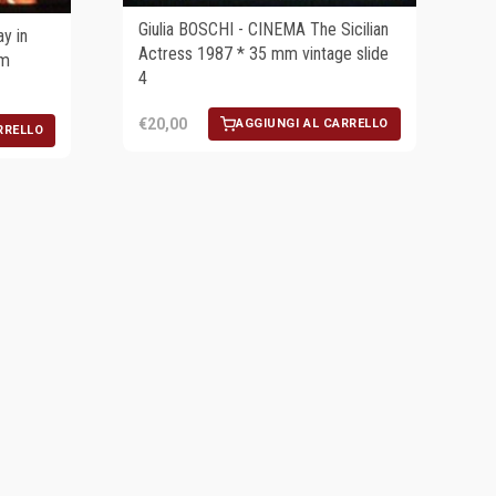
Giulia BOSCHI - CINEMA The Sicilian
y in
Actress 1987 * 35 mm vintage slide
mm
4
€20,00
AGGIUNGI AL CARRELLO
RRELLO