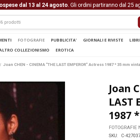
ospese dal 13 al 24 agosto
. Gli ordini partiranno dal 25 
MENTI
FOTOGRAFIE
PUBBLICITA'
GIORNALI E RIVISTE
LIBR
ALTRO COLLEZIONISMO
EROTICA
Joan CHEN - CINEMA "THE LAST EMPEROR" Actress 1987 * 35 mm vinta
Joan 
LAST 
1987 *
FOTOGRAFIE
SKU:
C-42703