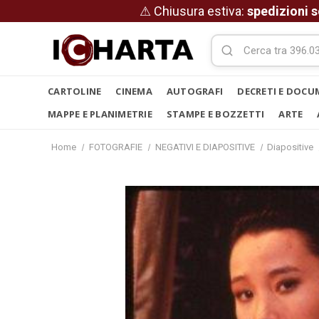
⚠ Chiusura estiva:
spedizioni s
CARTOLINE
CINEMA
AUTOGRAFI
DECRETI E DOCU
MAPPE E PLANIMETRIE
STAMPE E BOZZETTI
ARTE
Home
FOTOGRAFIE
NEGATIVI E DIAPOSITIVE
Diapositive