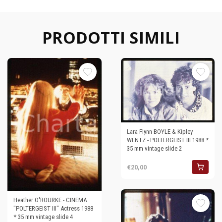
PRODOTTI SIMILI
Lara Flynn BOYLE & Kipley
WENTZ - POLTERGEIST III 1988 *
35 mm vintage slide 2
€20,00
Heather O'ROURKE - CINEMA
"POLTERGEIST III" Actress 1988
* 35 mm vintage slide 4