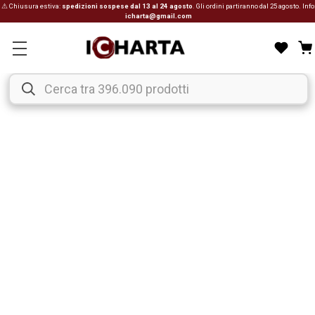
⚠ Chiusura estiva:
spedizioni sospese dal 13 al 24 agosto
. Gli ordini partiranno dal 25 agosto. Info
icharta@gmail.com