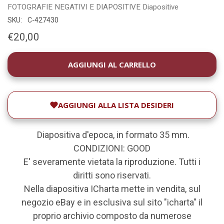
FOTOGRAFIE
NEGATIVI E DIAPOSITIVE
Diapositive
SKU:
C-427430
€20,00
DISPONIBILITÀ
ATTUALE:
AGGIUNGI ALLA LISTA DESIDERI
Diapositiva d'epoca, in formato 35 mm.
CONDIZIONI: GOOD
E' severamente vietata la riproduzione. Tutti i
diritti sono riservati.
Nella diapositiva ICharta mette in vendita, sul
negozio eBay e in esclusiva sul sito "icharta" il
proprio archivio composto da numerose