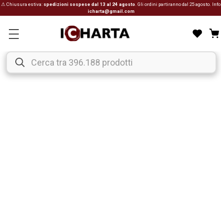
⚠ Chiusura estiva:
spedizioni sospese dal 13 al 24 agosto
. Gli ordini partiranno dal 25 agosto. Info
icharta@gmail.com