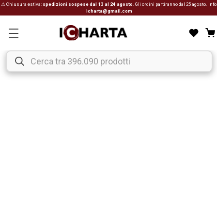
⚠ Chiusura estiva:
spedizioni sospese dal 13 al 24 agosto
. Gli ordini partiranno dal 25 agosto. Info
icharta@gmail.com