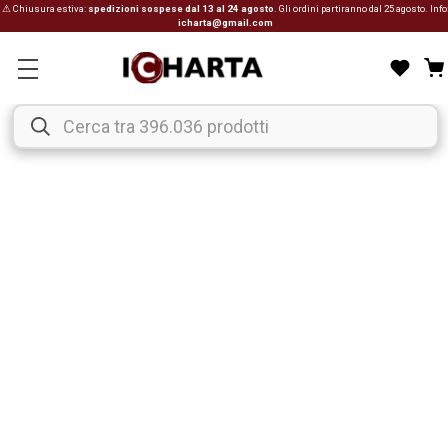
⚠ Chiusura estiva:
spedizioni sospese dal 13 al 24 agosto
. Gli ordini partiranno dal 25 agosto. Info
icharta@gmail.com