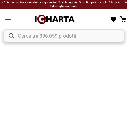
⚠ Chiusura estiva:
spedizioni sospese dal 13 al 24 agosto
. Gli ordini partiranno dal 25 agosto. Info
icharta@gmail.com