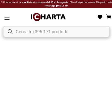
⚠ Chiusura estiva:
spedizioni sospese dal 13 al 24 agosto
. Gli ordini partiranno dal 25 agosto. Info
icharta@gmail.com