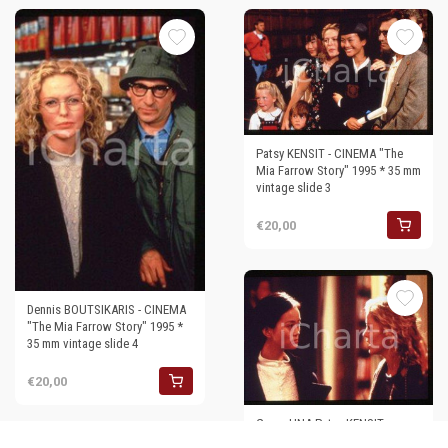
Patsy KENSIT - CINEMA "The
Mia Farrow Story" 1995 * 35 mm
vintage slide 3
€20,00
Dennis BOUTSIKARIS - CINEMA
"The Mia Farrow Story" 1995 *
35 mm vintage slide 4
€20,00
Grace UNA Patsy KENSIT
CINEMA "The Mia Farrow Story"