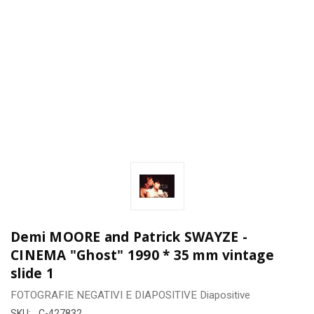
Demi MOORE and Patrick SWAYZE -
CINEMA "Ghost" 1990 * 35 mm vintage
slide 1
FOTOGRAFIE
NEGATIVI E DIAPOSITIVE
Diapositive
SKU:
C-427832