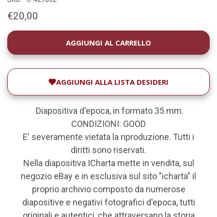
€20,00
DISPONIBILITÀ
ATTUALE:
AGGIUNGI ALLA LISTA DESIDERI
Diapositiva d'epoca, in formato 35 mm.
CONDIZIONI: GOOD
E' severamente vietata la riproduzione. Tutti i
diritti sono riservati.
Nella diapositiva ICharta mette in vendita, sul
negozio eBay e in esclusiva sul sito "icharta" il
proprio archivio composto da numerose
diapositive e negativi fotografici d'epoca, tutti
originali e autentici, che attraversano la storia