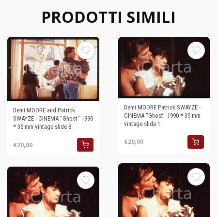
PRODOTTI SIMILI
Demi MOORE Patrick SWAYZE -
Demi MOORE and Patrick
CINEMA "Ghost" 1990 * 35 mm
SWAYZE - CINEMA "Ghost" 1990
vintage slide 1
* 35 mm vintage slide 8
€20,00
€20,00