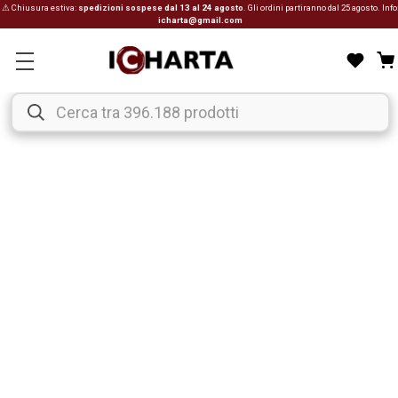
⚠ Chiusura estiva:
spedizioni sospese dal 13 al 24 agosto
. Gli ordini partiranno dal 25 agosto. Info
icharta@gmail.com