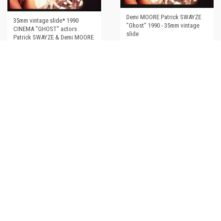
Demi MOORE Patrick SWAYZE
35mm vintage slide* 1990
"Ghost" 1990 - 35mm vintage
CINEMA "GHOST" actors
slide
Patrick SWAYZE & Demi MOORE
(37)
€20,00
€27,00
1990 CINEMA "Ghost" - Patrick
SWAYZE Demi MOORE - Foto
20x25 cm