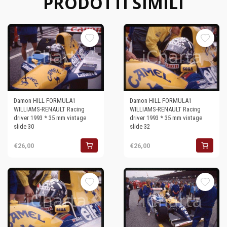
PRODOTTI SIMILI
Damon HILL FORMULA1
Damon HILL FORMULA1
WILLIAMS-RENAULT Racing
WILLIAMS-RENAULT Racing
driver 1993 * 35 mm vintage
driver 1993 * 35 mm vintage
slide 30
slide 32
€26,00
€26,00