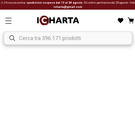
⚠ Chiusura estiva:
spedizioni sospese dal 13 al 24 agosto
. Gli ordini partiranno dal 25 agosto. Info
icharta@gmail.com