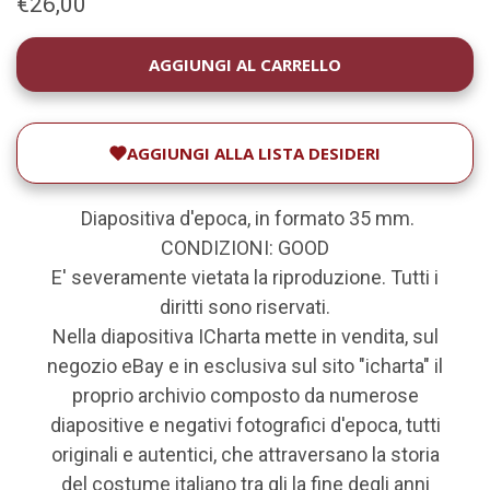
€26,00
DISPONIBILITÀ
ATTUALE:
AGGIUNGI ALLA LISTA DESIDERI
Diapositiva d'epoca, in formato 35 mm.
CONDIZIONI: GOOD
E' severamente vietata la riproduzione. Tutti i
diritti sono riservati.
Nella diapositiva ICharta mette in vendita, sul
negozio eBay e in esclusiva sul sito "icharta" il
proprio archivio composto da numerose
diapositive e negativi fotografici d'epoca, tutti
originali e autentici, che attraversano la storia
del costume italiano tra gli la fine degli anni