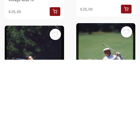
€25,00
€25,00
Mark McNULTY - CEPSA
Seve BALLESTEROS - CEPSA
MADRID OPEN Professional
MADRID OPEN Spanish golfer
golfer 1988 *35mm vintage
1988 * 35mm vintage slide 10
slide 15
€25,00