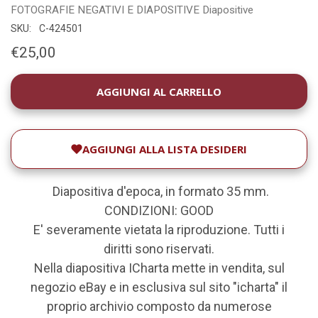
FOTOGRAFIE
NEGATIVI E DIAPOSITIVE
Diapositive
SKU:
C-424501
€25,00
DISPONIBILITÀ
ATTUALE:
AGGIUNGI ALLA LISTA DESIDERI
Diapositiva d'epoca, in formato 35 mm.
CONDIZIONI: GOOD
E' severamente vietata la riproduzione. Tutti i
diritti sono riservati.
Nella diapositiva ICharta mette in vendita, sul
negozio eBay e in esclusiva sul sito "icharta" il
proprio archivio composto da numerose