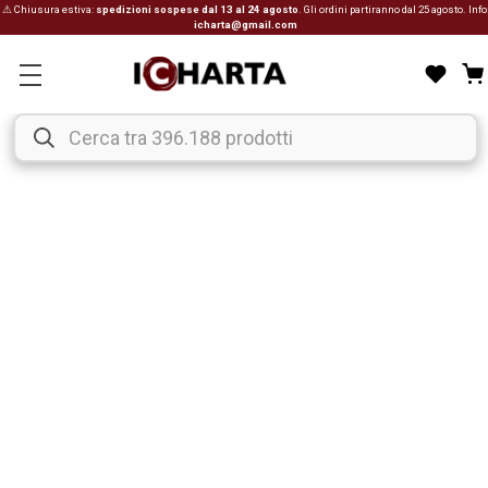
⚠ Chiusura estiva:
spedizioni sospese dal 13 al 24 agosto
. Gli ordini partiranno dal 25 agosto. Info
icharta@gmail.com