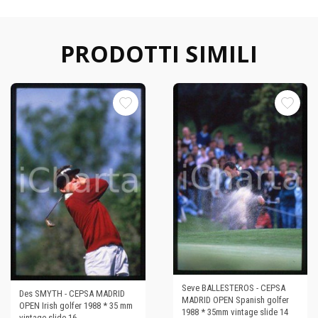
PRODOTTI SIMILI
Seve BALLESTEROS - CEPSA
Des SMYTH - CEPSA MADRID
MADRID OPEN Spanish golfer
OPEN Irish golfer 1988 * 35 mm
1988 * 35mm vintage slide 14
vintage slide 16