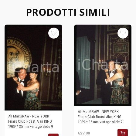
PRODOTTI SIMILI
Ali MacGRAW - NEW YORK
Ali MacGRAW - NEW YORK
Friars Club Roast Alan KING
Friars Club Roast Alan KING
1989 * 35 mm vintage slide 7
1989 * 35 mm vintage slide 9
€27,00