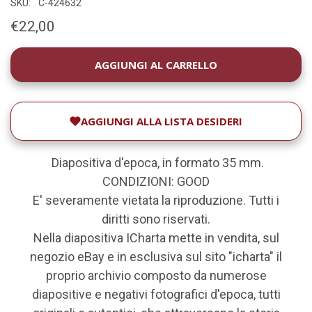
SKU:
C-424632
€22,00
DISPONIBILITÀ
ATTUALE:
AGGIUNGI ALLA LISTA DESIDERI
Diapositiva d'epoca, in formato 35 mm.
CONDIZIONI: GOOD
E' severamente vietata la riproduzione. Tutti i
diritti sono riservati.
Nella diapositiva ICharta mette in vendita, sul
negozio eBay e in esclusiva sul sito "icharta" il
proprio archivio composto da numerose
diapositive e negativi fotografici d'epoca, tutti