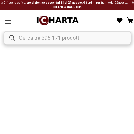
⚠ Chiusura estiva:
spedizioni sospese dal 13 al 24 agosto
. Gli ordini partiranno dal 25 agosto. Info
icharta@gmail.com