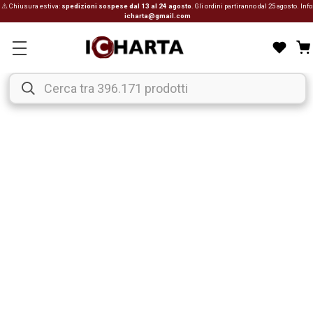
⚠ Chiusura estiva:
spedizioni sospese dal 13 al 24 agosto
. Gli ordini partiranno dal 25 agosto. Info
icharta@gmail.com