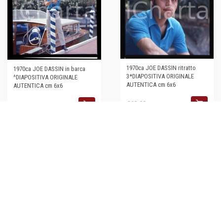
1970ca JOE DASSIN ritratto
1970ca JOE DASSIN in barca
3*DIAPOSITIVA ORIGINALE
^DIAPOSITIVA ORIGINALE
AUTENTICA cm 6x6
AUTENTICA cm 6x6
€40,00
€44,00