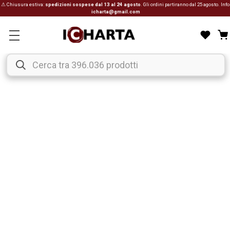
⚠ Chiusura estiva:
spedizioni sospese dal 13 al 24 agosto
. Gli ordini partiranno dal 25 agosto. Info
icharta@gmail.com