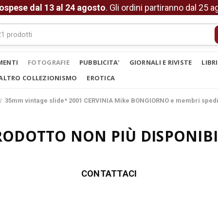
ospese dal 13 al 24 agosto
. Gli ordini partiranno dal 25 
MENTI
FOTOGRAFIE
PUBBLICITA'
GIORNALI E RIVISTE
LIBR
ALTRO COLLEZIONISMO
EROTICA
35mm vintage slide* 2001 CERVINIA Mike BONGIORNO e membri sped
RODOTTO NON PIÙ DISPONIBI
CONTATTACI