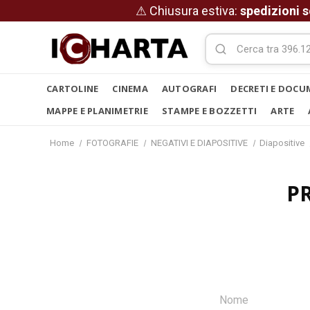
⚠ Chiusura estiva:
spedizioni s
CARTOLINE
CINEMA
AUTOGRAFI
DECRETI E DOCU
MAPPE E PLANIMETRIE
STAMPE E BOZZETTI
ARTE
Home
FOTOGRAFIE
NEGATIVI E DIAPOSITIVE
Diapositive
P
Nome