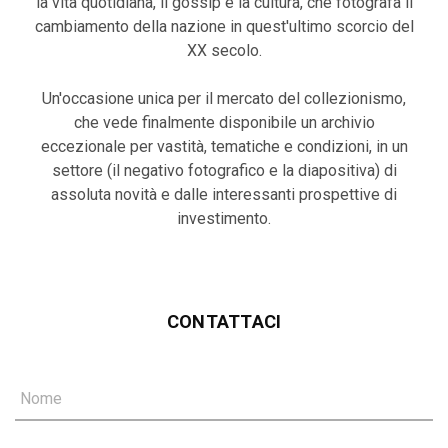
la vita quotidiana, il gossip e la cultura, che fotografa il
cambiamento della nazione in quest'ultimo scorcio del
XX secolo.
Un'occasione unica per il mercato del collezionismo,
che vede finalmente disponibile un archivio
eccezionale per vastità, tematiche e condizioni, in un
settore (il negativo fotografico e la diapositiva) di
assoluta novità e dalle interessanti prospettive di
investimento.
CONTATTACI
Nome