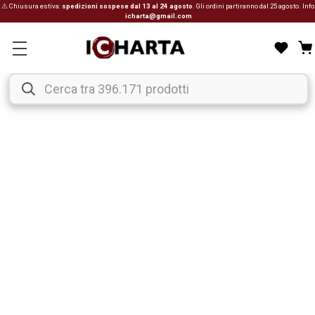
⚠ Chiusura estiva:
spedizioni sospese dal 13 al 24 agosto
. Gli ordini partiranno dal 25 agosto. Info
icharta@gmail.com