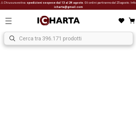
⚠ Chiusura estiva:
spedizioni sospese dal 13 al 24 agosto
. Gli ordini partiranno dal 25 agosto. Info
icharta@gmail.com