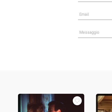
Email
Messaggio