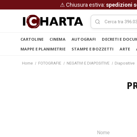
⚠ Chiusura estiva:
spedizioni s
CARTOLINE
CINEMA
AUTOGRAFI
DECRETI E DOCU
MAPPE E PLANIMETRIE
STAMPE E BOZZETTI
ARTE
Home
FOTOGRAFIE
NEGATIVI E DIAPOSITIVE
Diapositive
P
Nome