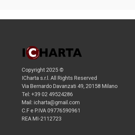
Copyright 2025 ©
ICharta s.r.l. All Rights Reserved
Via Bernardo Davanzati 49, 20158 Milano
Tel: +39 02 49524286
Mail: icharta@gmail.com
C.F e P.IVA 09776590961
REA MI-2112723