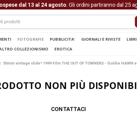
ospese dal 13 al 24 agosto
. Gli ordini partiranno dal 25 
MENTI
FOTOGRAFIE
PUBBLICITA'
GIORNALI E RIVISTE
LIBR
ALTRO COLLEZIONISMO
EROTICA
35mm vintage slide* 1999 Film THE OUT OF TOWNERS - Goldie HAWN e
RODOTTO NON PIÙ DISPONIBI
CONTATTACI